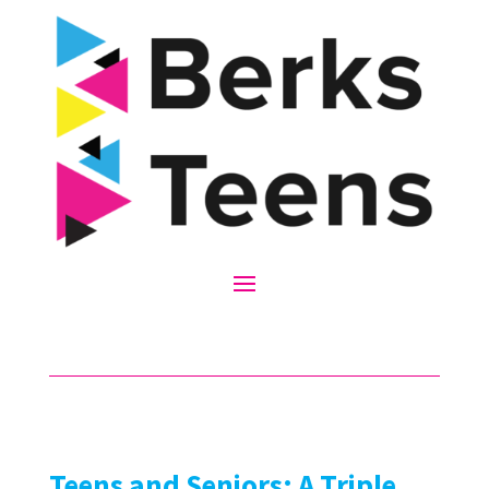
Teens and Seniors: A Triple