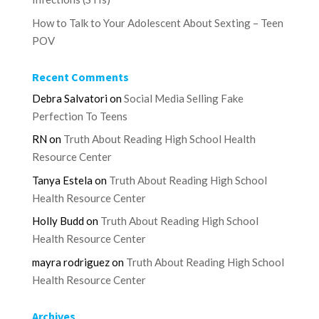
How to Talk to Your Adolescent About Sexting – Teen
POV
Recent Comments
Debra Salvatori
on
Social Media Selling Fake
Perfection To Teens
RN
on
Truth About Reading High School Health
Resource Center
Tanya Estela
on
Truth About Reading High School
Health Resource Center
Holly Budd
on
Truth About Reading High School
Health Resource Center
mayra rodriguez
on
Truth About Reading High School
Health Resource Center
Archives