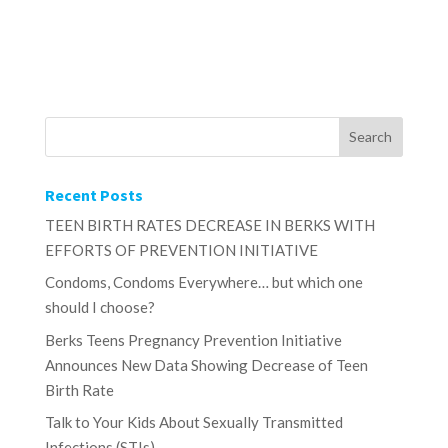
Recent Posts
TEEN BIRTH RATES DECREASE IN BERKS WITH
EFFORTS OF PREVENTION INITIATIVE
Condoms, Condoms Everywhere… but which one
should I choose?
Berks Teens Pregnancy Prevention Initiative
Announces New Data Showing Decrease of Teen
Birth Rate
Talk to Your Kids About Sexually Transmitted
Infections (STIs)