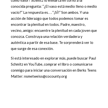
como valor? Schmitz lo enmarca en torno a la
conocida pregunta: “¿El vaso está medio lleno o medio
vacío?” La respuesta es. . . “¡SÍ!” Son ambos. Y una
acción de liderazgo que todos podemos tomar es
encontrar la plenitud en todos. Padre, maestro,
vecino, amigo: encuentre la plenitud en cada joven que
conozca. Construya una relación verdadera y
auténtica a partir de esa base. Te sorprenderá ver lo
que surge de esa conexión.
Si está interesado en explorar más, puede buscar Paul
Schmitz en YouTube, comprar el libro o comunicarse
conmigo para iniciar una conversación en Berks Teens
Matter: nsmetweiss@cocounty.org