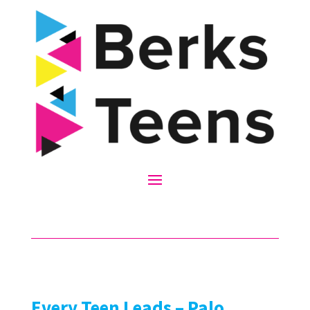
Every Teen Leads – Palo