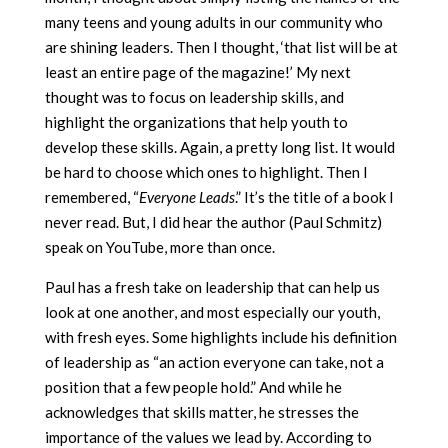
many teens and young adults in our community who
are shining leaders. Then I thought, ‘that list will be at
least an entire page of the magazine!’ My next
thought was to focus on leadership skills, and
highlight the organizations that help youth to
develop these skills. Again, a pretty long list. It would
be hard to choose which ones to highlight. Then I
remembered, “
Everyone Leads
.” It’s the title of a book I
never read. But, I did hear the author (Paul Schmitz)
speak on YouTube, more than once.
Paul has a fresh take on leadership that can help us
look at one another, and most especially our youth,
with fresh eyes. Some highlights include his definition
of leadership as “an action everyone can take, not a
position that a few people hold.” And while he
acknowledges that skills matter, he stresses the
importance of the values we lead by. According to